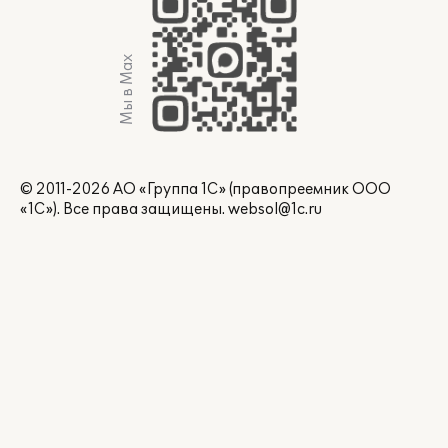
Мы в Max
© 2011-2026 АО «Группа 1С» (правопреемник ООО
«1С»). Все права защищены.
websol@1c.ru