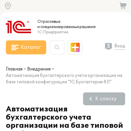
Отраслевые
и специализированные
решения
1С:Предприятие
Вход
Каталог
Главная
Внедрения
Автоматизация бухгалтерского учета организации на
базе типовой конфигурации "1С:Бухгалтерия 8.0"
К списку
Автоматизация
бухгалтерского учета
организации на базе типовой