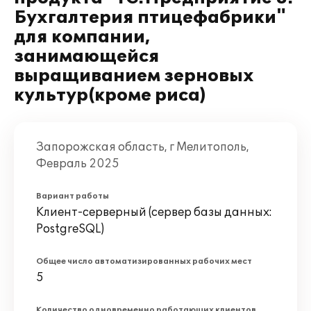
Бухгалтерия птицефабрики"
для компании,
занимающейся
выращиванием зерновых
культур(кроме риса)
Запорожская область, г Мелитополь,
Февраль 2025
Вариант работы
Клиент-серверный (сервер базы данных:
PostgreSQL)
Общее число автоматизированных рабочих мест
5
Количество одновременно работающих клиентов