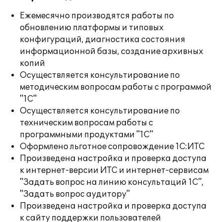
Ежемесячно производятся работы по
обновлению платформы и типовых
конфигураций, диагностика состояния
информационной базы, создание архивных
копий
Осуществляется консультирование по
методическим вопросам работы с программой
"1С"
Осуществляется консультирование по
техническим вопросам работы с
программными продуктами "1С"
Оформлено льготное сопровождение 1С:ИТС
Произведена настройка и проверка доступа
к интернет-версии ИТС и интернет-сервисам
"Задать вопрос на линию консультаций 1С",
"Задать вопрос аудитору"
Произведена настройка и проверка доступа
к сайту поддержки пользователей