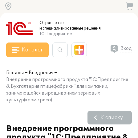
Отраслевые
и специализированные
решения
1С:Предприятие
Вход
Каталог
Главная
Внедрения
Внедрение программного продукта "1С:Предприятие
8. Бухгалтерия птицефабрики" для компании,
занимающейся выращиванием зерновых
культур(кроме риса)
К списку
Внедрение программного
продукта "1С:Предприятие 8.