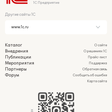
1С:Предприятие
Другие сайты 1С
Каталог
О сайте
Внедрения
О решениях 1С
Публикации
Прайс-лист
Мероприятия
Поддержка
Партнеры
Обратная связь
Форум
Сообщить об ошибке
Карта сайта