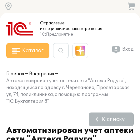
Отраслевые
и специализированные
решения
1С:Предприятие
Вход
Каталог
Главная
Внедрения
Автоматизирован учет аптеки сети "Аптека Радуга",
находящейся по адресу г. Черепаново, Пролетарская
ул, 74, поликлинника, с помощью программы
"1С:Бухгалтерия 8"
К списку
Автоматизирован учет аптеки
сети "Аптека Радуга",