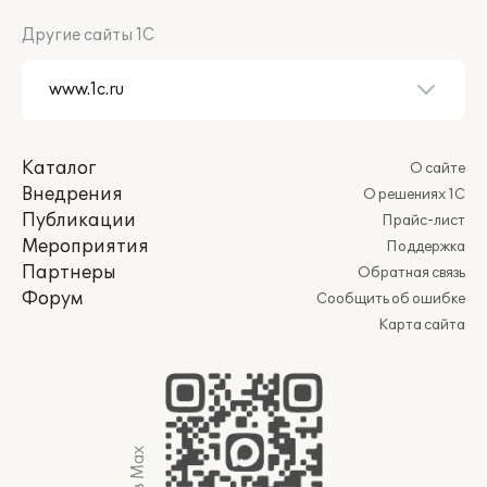
Другие сайты 1С
Каталог
О сайте
Внедрения
О решениях 1С
Публикации
Прайс-лист
Мероприятия
Поддержка
Партнеры
Обратная связь
Форум
Сообщить об ошибке
Карта сайта
Мы в Max