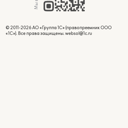
© 2011-2026 АО «Группа 1С» (правопреемник ООО
«1С»). Все права защищены.
websol@1c.ru