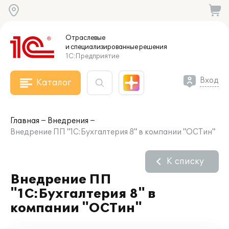
Отраслевые
и специализированные
решения
1С:Предприятие
Вход
Каталог
Главная
Внедрения
Внедрение ПП "1С:Бухгалтерия 8" в компании "ОСТин"
К списку
Внедрение ПП
"1С:Бухгалтерия 8" в
компании "ОСТин"