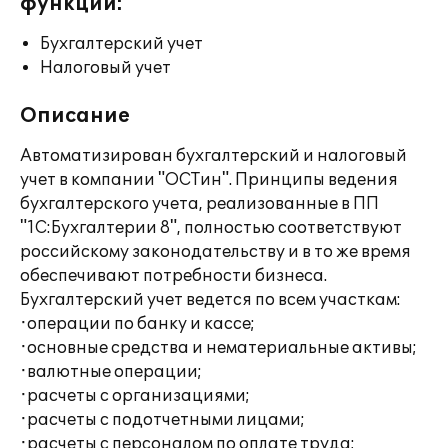
функции:
Бухгалтерский учет
Налоговый учет
Описание
Автоматизирован бухгалтерский и налоговый
учет в компании "ОСТин". Принципы ведения
бухгалтерского учета, реализованные в ПП
"1С:Бухгалтерии 8", полностью соответствуют
российскому законодательству и в то же время
обеспечивают потребности бизнеса.
Бухгалтерский учет ведется по всем участкам:
·операции по банку и кассе;
·основные средства и нематериальные активы;
·валютные операции;
·расчеты с организациями;
·расчеты с подотчетными лицами;
·расчеты с персоналом по оплате труда;