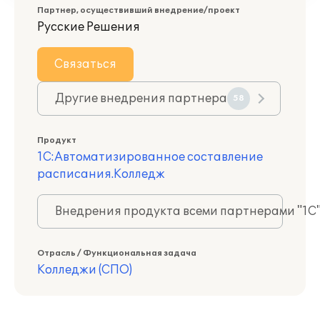
Партнер, осуществивший внедрение/проект
Русские Решения
Связаться
Другие внедрения партнера
58
Продукт
1С:Автоматизированное составление
расписания.Колледж
Внедрения продукта всеми партнерами "1С
Отрасль / Функциональная задача
Колледжи (СПО)