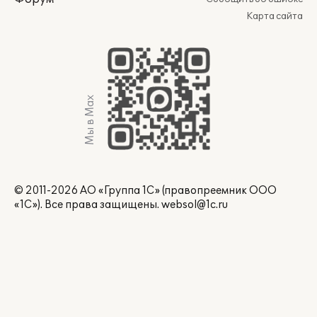
Карта сайта
Мы в Max
© 2011-2026 АО «Группа 1С» (правопреемник ООО
«1С»). Все права защищены.
websol@1c.ru