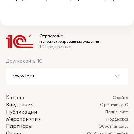
Отраслевые
и специализированные решения
1С:Предприятие
Другие сайты 1С
Каталог
О сайте
Внедрения
О решениях 1С
Публикации
Прайс-лист
Мероприятия
Поддержка
Партнеры
Обратная связь
Форум
Сообщить об ошибке