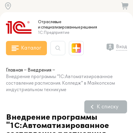
Отраслевые
и специализированные
решения
1С:Предприятие
Вход
Каталог
Главная
Внедрения
Внедрение программы "1С:Автоматизированное
составление расписания. Колледж" в Майкопском
индустриальном техникуме
К списку
Внедрение программы
"1С:Автоматизированное