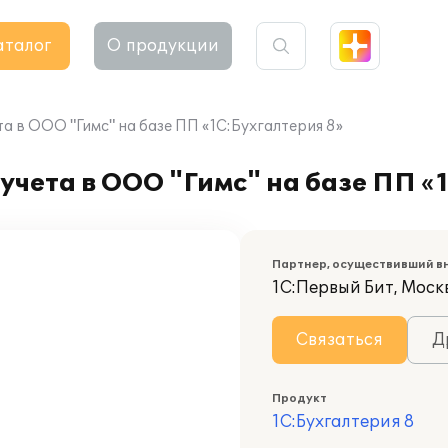
аталог
О продукции
а в ООО "Гимс" на базе ПП «1С:Бухгалтерия 8»
учета в ООО "Гимс" на базе ПП «
Партнер, осуществивший в
1С:Первый Бит, Москв
Связаться
Д
Продукт
1С:Бухгалтерия 8