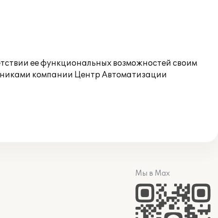
ветствии ее функциональных возможностей своим
удниками компании Центр Автоматизации
Мы в Max