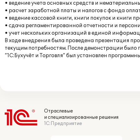
• ведение учета основных средств и нематериальны
• расчет заработной платы и налогов с фонда опла
• ведение кассовой книги, книги покупок и книги п
• сдача регламентированной отчетности и персон
• учет нескольких организаций в единой информац
В ходе внедрения была проведена презентация про
текущим потребностям. После демонстрации было
“1C:Бухучёт и Торговля” был установлен программны
Отраслевые
и специализированные решения
1С:Предприятие