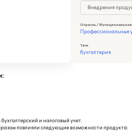
Внедрения продук
Отрасль / Функциональная
Профессиональные у
Теги
бухгалтерия
и:
бухгалтерский и налоговый учет.
образом повлияли следующие возможности продукта: