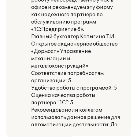
работу непосредственно у нас в
офисе и рекомендуем эту фирму
как надежного партнера по
обслуживанию программ
«1С:Предприятие 8».
Главный бухгалтер Катыгина Т.И.
Открытое акционерное общество
«Дормост» Управление
механизации и
металлоконструкций»
Соответствие потребностям
организации: 5
Удобство работы с программой: 5
Оценка качества работы
партнера "1С": 5
Рекомендовано ли коллегам
использовать данное решение для
автоматизации деятельности: Да