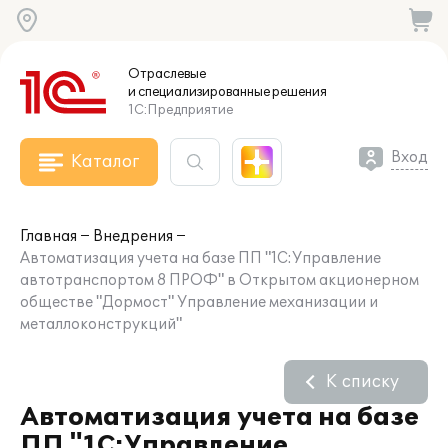
Отраслевые
и специализированные
решения
1С:Предприятие
Вход
Каталог
Главная
Внедрения
Автоматизация учета на базе ПП "1С:Управление
автотранспортом 8 ПРОФ" в Открытом акционерном
обществе "Дормост" Управление механизации и
металлоконструкций"
К списку
Автоматизация учета на базе
ПП "1С:Управление