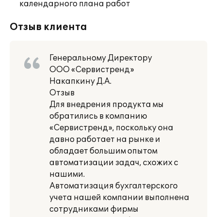
календарного плана работ
Отзыв клиента
Генеральному Директору
ООО «Сервистренд»
Накапкину Д.А.
Отзыв
Для внедрения продукта мы
обратились в компанию
«Сервистренд», поскольку она
давно работает на рынке и
обладает большим опытом
автоматизации задач, схожих с
нашими.
Автоматизация бухгалтерского
учета нашей компании выполнена
сотрудниками фирмы