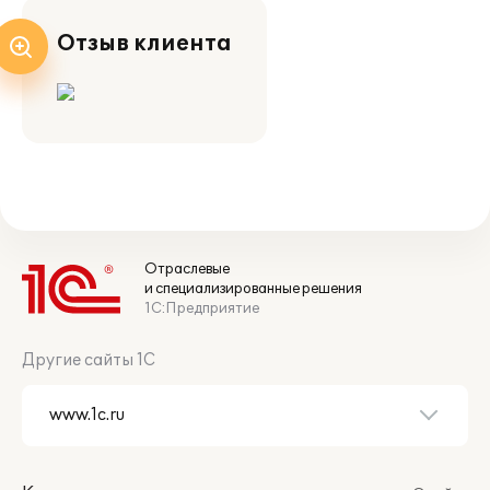
Отзыв клиента
Отраслевые
и специализированные решения
1С:Предприятие
Другие сайты 1С