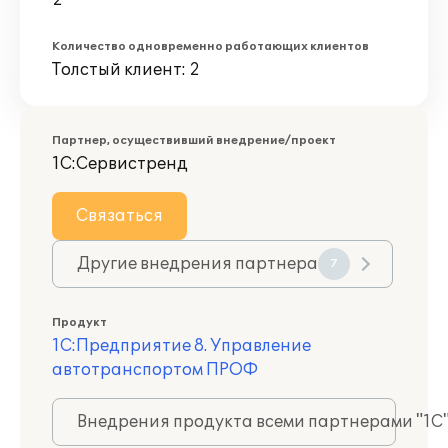
2
Количество одновременно работающих клиентов
Толстый клиент: 2
Партнер, осуществивший внедрение/проект
1С:Сервистренд
Связаться
Другие внедрения партнера
7
Продукт
1С:Предприятие 8. Управление
автотранспортом ПРОФ
Внедрения продукта всеми партнерами "1С