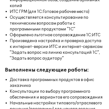
информационной базы, создание архивных
копий
ИТС ГРМ (для 1С:Готовое рабочее место)
Осуществляется консультирование по
техническим вопросам работы с
программными продуктами "1С"
Оформлено льготное сопровождение 1С:ИТС
Произведена настройка и проверка доступа
к интернет-версии ИТС и интернет-сервисам
"Задать вопрос на линию консультаций 1С",
"Задать вопрос аудитору"
Выполнены следующие работы:
Доставка программных продуктов в офис
заказчика
Консультации по выбору программного
обеспечения и вариантов его сопровождения
Начальные настройки типового/отраслевого