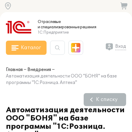
Отраслевые
и специализированные
решения
1С:Предприятие
Вход
Каталог
Главная
Внедрения
Автоматизация деятельности ООО "БОНЯ" на базе
программы "1С:Розница. Аптека"
К списку
Автоматизация деятельности
ООО "БОНЯ" на базе
программы "1С:Розница.