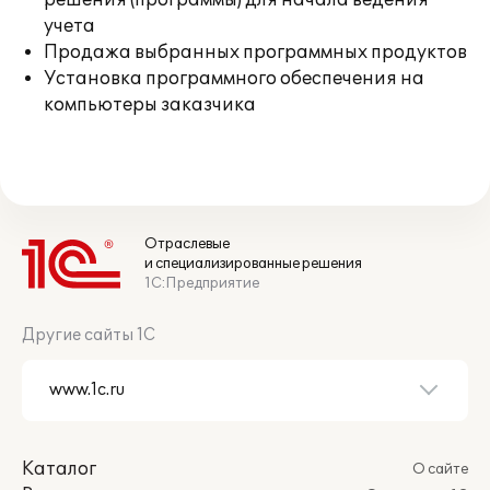
решения (программы) для начала ведения
учета
Продажа выбранных программных продуктов
Установка программного обеспечения на
компьютеры заказчика
Отраслевые
и специализированные решения
1С:Предприятие
Другие сайты 1С
Каталог
О сайте