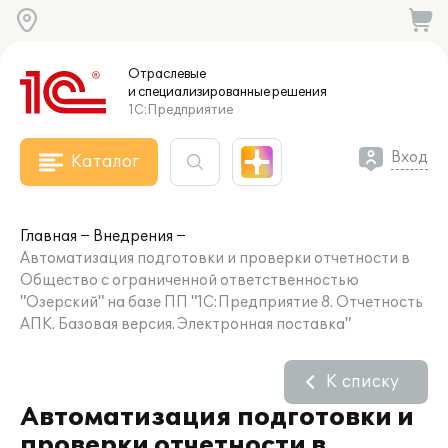
Отраслевые
и специализированные
решения
1С:Предприятие
Вход
Каталог
Главная
Внедрения
Автоматизация подготовки и проверки отчетности в
Общество с ограниченной ответственностью
"Озерский" на базе ПП "1С:Предприятие 8. Отчетность
АПК. Базовая версия. Электронная поставка"
К списку
Автоматизация подготовки и
проверки отчетности в