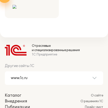
Отраслевые
и специализированные решения
1С:Предприятие
Другие сайты 1С
Каталог
О сайте
Внедрения
О решениях 1С
Публикации
Прайс-лист