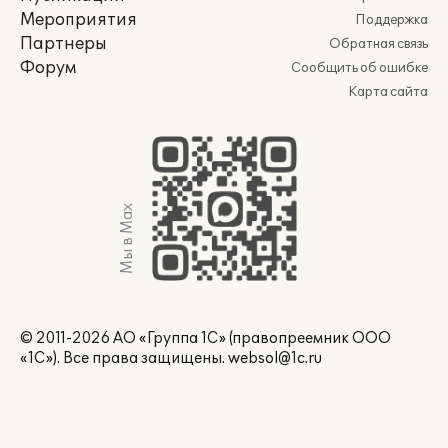
Мероприятия
Поддержка
Партнеры
Обратная связь
Форум
Сообщить об ошибке
Карта сайта
Мы в Max
© 2011-2026 АО «Группа 1С» (правопреемник ООО
«1С»). Все права защищены.
websol@1c.ru