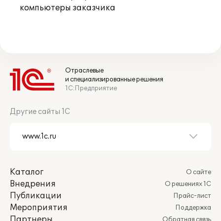
компьютеры заказчика
Отраслевые
и специализированные решения
1С:Предприятие
Другие сайты 1С
Каталог
О сайте
Внедрения
О решениях 1С
Публикации
Прайс-лист
Мероприятия
Поддержка
Партнеры
Обратная связь