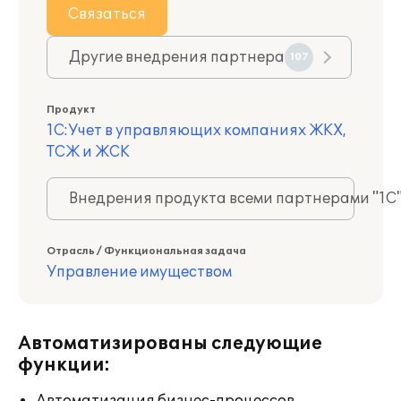
Связаться
Другие внедрения партнера
107
Продукт
1С:Учет в управляющих компаниях ЖКХ,
ТСЖ и ЖСК
Внедрения продукта всеми партнерами "1С
Отрасль / Функциональная задача
Управление имуществом
Автоматизированы следующие
функции: