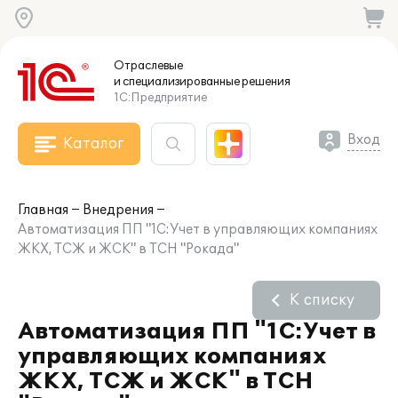
Отраслевые
и специализированные
решения
1С:Предприятие
Вход
Каталог
Главная
Внедрения
Автоматизация ПП "1С:Учет в управляющих компаниях
ЖКХ, ТСЖ и ЖСК" в ТСН "Рокада"
К списку
Автоматизация ПП "1С:Учет в
управляющих компаниях
ЖКХ, ТСЖ и ЖСК" в ТСН