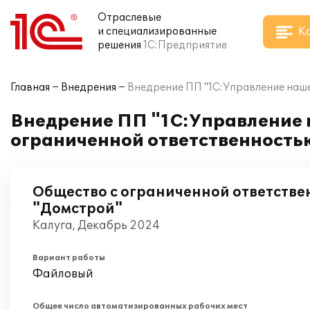
Отраслевые
К
и специализированные
решения
1С:Предприятие
Главная
Внедрения
Внедрение ПП "1С:Управление наше
Внедрение ПП "1С:Управление 
ограниченной ответственность
Общество с ограниченной ответстве
"Домстрой"
Калуга, Декабрь 2024
Вариант работы
Файловый
Общее число автоматизированных рабочих мест