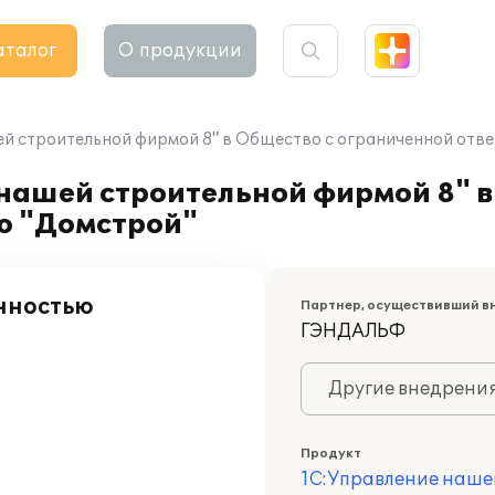
аталог
О продукции
й строительной фирмой 8" в Общество с ограниченной отв
нашей строительной фирмой 8" в
ю "Домстрой"
нностью
Партнер, осуществивший в
ГЭНДАЛЬФ
Другие внедрени
Продукт
1С:Управление наше