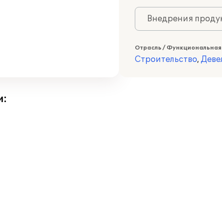
Внедрения продук
Отрасль / Функциональная
Строительство
,
Деве
и: