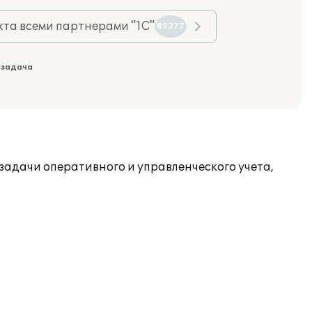
та всеми партнерами "1С"
89277
 задача
задачи оперативного и управленческого учета,