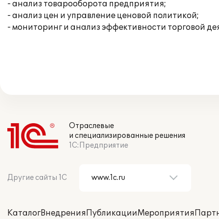
- анализ товарооборота предприятия;
- анализ цен и управление ценовой политикой;
- мониторинг и анализ эффективности торговой де
Отраслевые
и специализированные решения
1С:Предприятие
Другие сайты 1С
Каталог
Внедрения
Публикации
Мероприятия
Парт