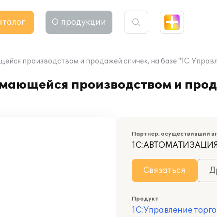
аталог
О продукции
ейся производством и продажей спичек, на базе "1С:Управл
мающейся производством и прода
Партнер, осуществивший в
1С:АВТОМАТИЗАЦИ
Связаться
Д
Продукт
1С:Управление торго