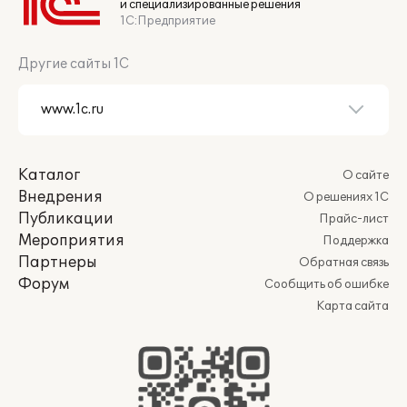
и специализированные решения
1С:Предприятие
Другие сайты 1С
Каталог
О сайте
Внедрения
О решениях 1С
Публикации
Прайс-лист
Мероприятия
Поддержка
Партнеры
Обратная связь
Форум
Сообщить об ошибке
Карта сайта