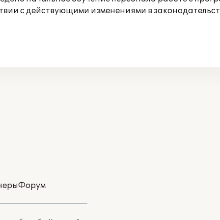
твии с действующими изменениями в законодательст
неры
Форум