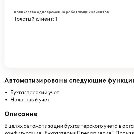
Количество одновременно работающих клиентов
Толстый клиент: 1
Автоматизированы следующие функци
Бухгалтерский учет
Налоговый учет
Описание
В целях автоматизации бухгалтерского учета в ор
конфигурация "Бухгалтерия Предприятия". Произв