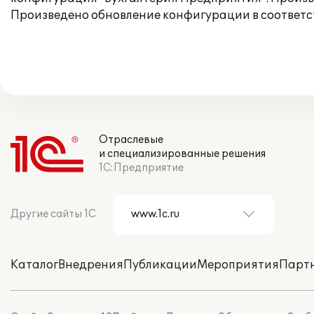
Произведено обновление конфигурации в соответс
Отраслевые
и специализированные решения
1С:Предприятие
Другие сайты 1С
Каталог
Внедрения
Публикации
Мероприятия
Парт