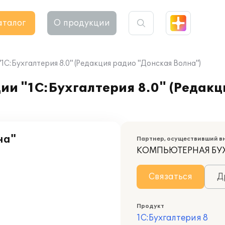
аталог
О продукции
С:Бухгалтерия 8.0" (Редакция радио "Донская Волна")
и "1С:Бухгалтерия 8.0" (Редакц
на"
Партнер, осуществивший в
КОМПЬЮТЕРНАЯ БУ
Связаться
Д
Продукт
1С:Бухгалтерия 8