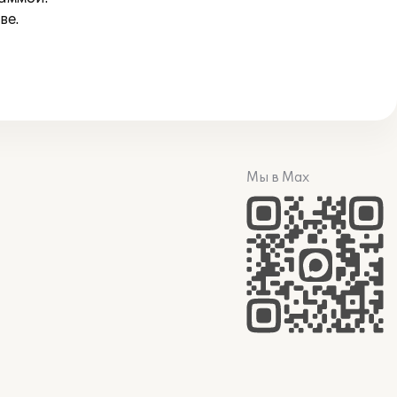
ве.
Мы в Max