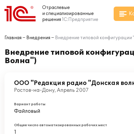
Отраслевые
К
и специализированные
решения
1С:Предприятие
Главная
Внедрения
Внедрение типовой конфигурации "1
Внедрение типовой конфигураци
Волна")
ООО "Редакция радио "Донская вол
Ростов-на-Дону, Апрель 2007
Вариант работы
Файловый
Общее число автоматизированных рабочих мест
1