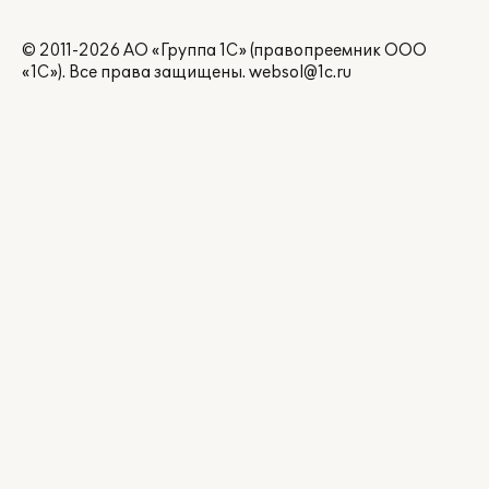
© 2011-2026 АО «Группа 1С» (правопреемник ООО
«1С»). Все права защищены.
websol@1c.ru