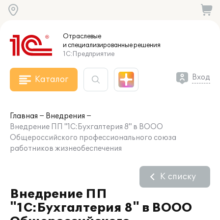
Отраслевые
и специализированные
решения
1С:Предприятие
Вход
Каталог
Главная
Внедрения
Внедрение ПП "1С:Бухгалтерия 8" в ВООО
Общероссийского профессионального союза
работников жизнеобеспечения
К списку
Внедрение ПП
"1С:Бухгалтерия 8" в ВООО