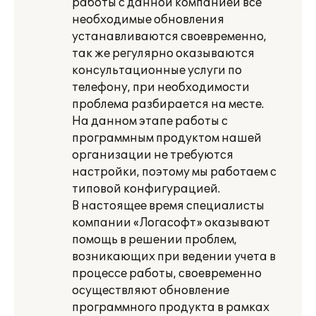
работы с данной компанией все
необходимые обновления
устанавливаются своевременно,
так же регулярно оказываются
консультационные услуги по
телефону, при необходимости
проблема разбирается на месте.
На данном этапе работы с
программным продуктом нашей
организации не требуются
настройки, поэтому мы работаем с
типовой конфигурацией.
В настоящее время специалисты
компании «Логасофт» оказывают
помощь в решении проблем,
возникающих при ведении учета в
процессе работы, своевременно
осуществляют обновление
программного продукта в рамках