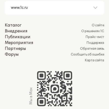
Каталог
О сайте
Внедрения
О решениях 1С
Публикации
Прайс-лист
Мероприятия
Поддержка
Партнеры
Обратная связь
Форум
Сообщить об ошибке
Карта сайта
Мы в Max