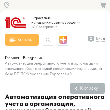
Отраслевые
и специализированные
решения
1С:Предприятие
Вход
Каталог
Главная
Внедрения
Автоматизация оперативного учета в организации,
занимающейся торговлей ювелирными изделиями, на
базе ПП "1С:Управление Торговлей 8"
К списку
Автоматизация оперативного
учета в организации,