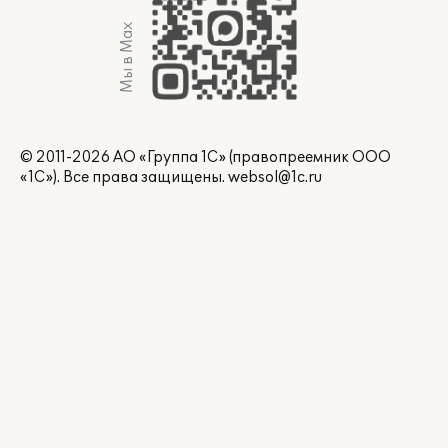
Мы в Max
© 2011-2026 АО «Группа 1С» (правопреемник ООО
«1С»). Все права защищены.
websol@1c.ru