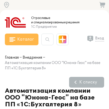
Отраслевые
и специализированные
решения
1С:Предприятие
Вход
Каталог
Главная
Внедрения
Автоматизация компании ООО "Юнона-Геос" на базе
ПП «1С:Бухгалтерия 8»
К списку
Автоматизация компании
ООО "Юнона-Геос" на базе
ПП «1С:Бухгалтерия 8»