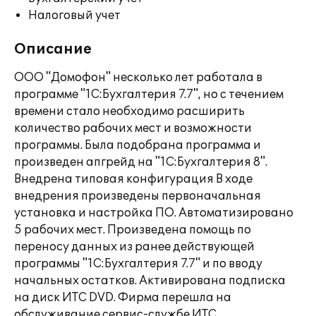
Налоговый учет
Описание
ООО "Домофон" несколько лет работала в
программе "1С:Бухгалтерия 7.7", но с течением
времени стало необходимо расширить
количество рабочих мест и возможности
программы. Была подобрана программа и
произведен апгрейд на "1С:Бухгалтерия 8".
Внедрена типовая конфигурация В ходе
внедрения произведены первоначальная
установка и настройка ПО. Автоматизировано
5 рабочих мест. Произведена помощь по
переносу данных из ранее действующей
программы "1С:Бухгалтерия 7.7" и по вводу
начальных остатков. Активирована подписка
на диск ИТС DVD. Фирма перешла на
обслуживание сервис-службе ИТС