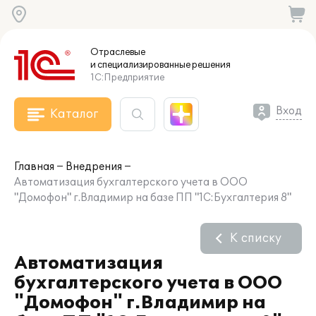
Отраслевые
и специализированные
решения
1С:Предприятие
Вход
Каталог
Главная
Внедрения
Автоматизация бухгалтерского учета в ООО
"Домофон" г.Владимир на базе ПП "1С:Бухгалтерия 8"
К списку
Автоматизация
бухгалтерского учета в ООО
"Домофон" г.Владимир на