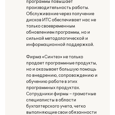
программы повышает
производительность работы.
Обслуживание через получение
дисков ИТС обеспечивает нас не
только своевременным
обновлением программы, но и
сильной методологической и
информационной поддержкой.
Фирма «Синтез» не только
продает программные продукты,
но и оказывает большую помощь
по внедрению, сопровождению и
обучению работе в этих
программных продуктах.
Сотрудники фирмы – грамотные
специалисты в области
бухгалтерского учета, четко
выполняющие свои обязанности