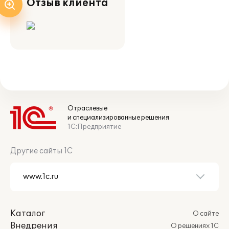
Отзыв клиента
Отраслевые
и специализированные решения
1С:Предприятие
Другие сайты 1С
Каталог
О сайте
Внедрения
О решениях 1С