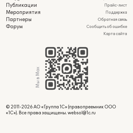
Публикации
Прайс-лист
Мероприятия
Поддержка
Партнеры
Обратная связь
Форум
Сообщить об ошибке
Карта сайта
Мы в Max
© 2011-2026 АО «Группа 1С» (правопреемник ООО
«1С»). Все права защищены.
websol@1c.ru