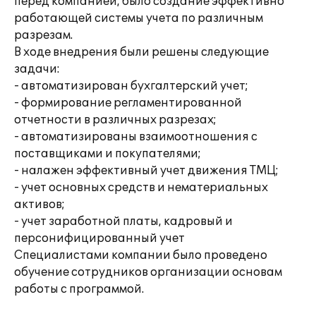
перед компанией, было создание эффективно
работающей системы учета по различным
разрезам.
В ходе внедрения были решены следующие
задачи:
- автоматизирован бухгалтерский учет;
- формирование регламентированной
отчетности в различных разрезах;
- автоматизированы взаимоотношения с
поставщиками и покупателями;
- налажен эффективный учет движения ТМЦ;
- учет основных средств и нематериальных
активов;
- учет заработной платы, кадровый и
персонифицированный учет
Специалистами компании было проведено
обучение сотрудников организации основам
работы с программой.