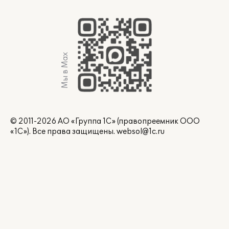
Мы в Max
© 2011-2026 АО «Группа 1С» (правопреемник ООО
«1С»). Все права защищены.
websol@1c.ru