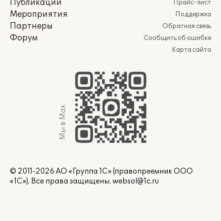
Публикации
Прайс-лист
Мероприятия
Поддержка
Партнеры
Обратная связь
Форум
Сообщить об ошибке
Карта сайта
Мы в Max
© 2011-2026 АО «Группа 1С» (правопреемник ООО
«1С»). Все права защищены.
websol@1c.ru