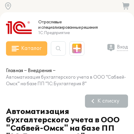
Отраслевые
и специализированные
решения
1С:Предприятие
Вход
Каталог
Главная
Внедрения
Автоматизация бухгалтерского учета в ООО "Сабвей-
Омск" на базе ПП "1С:Бухгалтерия 8"
К списку
Автоматизация
бухгалтерского учета в ООО
"Сабвей-Омск" на базе ПП