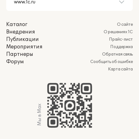
Каталог
О сайте
Внедрения
О решениях 1С
Публикации
Прайс-лист
Мероприятия
Поддержка
Партнеры
Обратная связь
Форум
Сообщить об ошибке
Карта сайта
Мы в Max