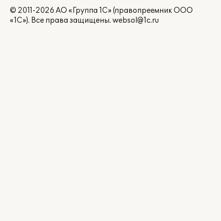
© 2011-2026 АО «Группа 1С» (правопреемник ООО
«1С»). Все права защищены.
websol@1c.ru