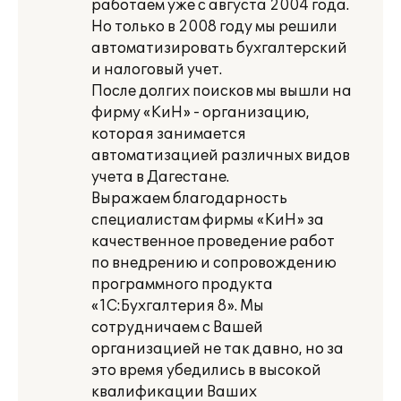
работаем уже с августа 2004 года.
Но только в 2008 году мы решили
автоматизировать бухгалтерский
и налоговый учет.
После долгих поисков мы вышли на
фирму «КиН» - организацию,
которая занимается
автоматизацией различных видов
учета в Дагестане.
Выражаем благодарность
специалистам фирмы «КиН» за
качественное проведение работ
по внедрению и сопровождению
программного продукта
«1С:Бухгалтерия 8». Мы
сотрудничаем с Вашей
организацией не так давно, но за
это время убедились в высокой
квалификации Ваших