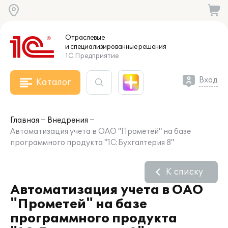
Отраслевые
и специализированные
решения
1С:Предприятие
Вход
Каталог
Главная
Внедрения
Автоматизация учета в ОАО "Прометей" на базе
программного продукта "1С:Бухгалтерия 8"
К списку
Автоматизация учета в ОАО
"Прометей" на базе
программного продукта