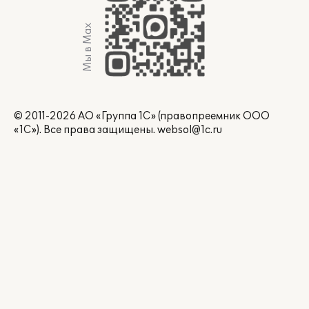
Мы в Max
© 2011-2026 АО «Группа 1С» (правопреемник ООО
«1С»). Все права защищены.
websol@1c.ru