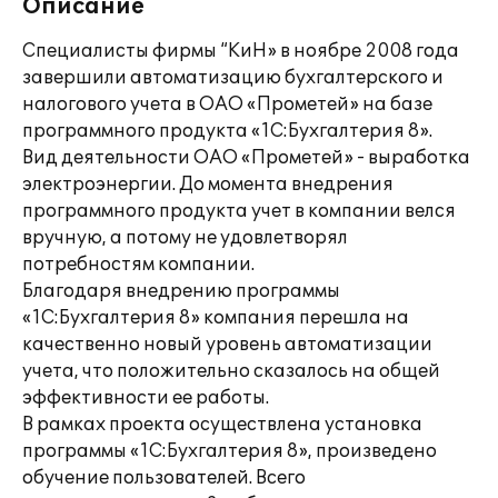
Описание
Специалисты фирмы “КиН» в ноябре 2008 года
завершили автоматизацию бухгалтерского и
налогового учета в ОАО «Прометей» на базе
программного продукта «1С:Бухгалтерия 8».
Вид деятельности ОАО «Прометей» - выработка
электроэнергии. До момента внедрения
программного продукта учет в компании велся
вручную, а потому не удовлетворял
потребностям компании.
Благодаря внедрению программы
«1С:Бухгалтерия 8» компания перешла на
качественно новый уровень автоматизации
учета, что положительно сказалось на общей
эффективности ее работы.
В рамках проекта осуществлена установка
программы «1С:Бухгалтерия 8», произведено
обучение пользователей. Всего