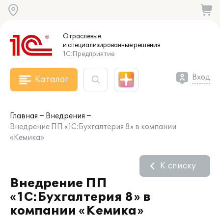
Отраслевые
и специализированные
решения
1С:Предприятие
Вход
Каталог
Главная
Внедрения
Внедрение ПП «1С:Бухгалтерия 8» в компании
«Кемика»
К списку
Внедрение ПП
«1С:Бухгалтерия 8» в
компании «Кемика»