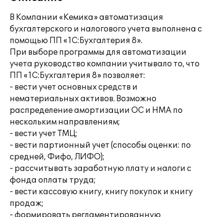
В Компании «Кемика» автоматизация
бухгалтерского и налогового учета выполнена с
помощью ПП «1С:Бухгалтерия 8».
При выборе программы для автоматизации
учета руководство компании учитывало то, что
ПП «1С:Бухгалтерия 8» позволяет:
- вести учет основных средств и
нематериальных активов. Возможно
распределение амортизации ОС и НМА по
нескольким направлениям;
- вести учет ТМЦ;
- вести партионный учет (способы оценки: по
средней, Фифо, ЛИФО);
- рассчитывать заработную плату и налоги с
фонда оплаты труда;
- вести кассовую книгу, книгу покупок и книгу
продаж;
- формировать регламентированную