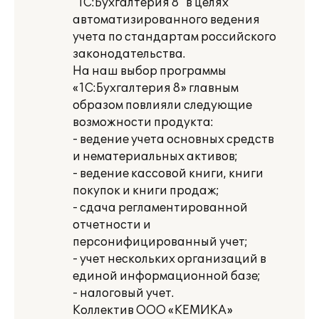
"1C:Бухгалтерия 8" в целях
автоматизированного ведения
учета по стандартам российского
законодательства.
На наш выбор программы
«1С:Бухгалтерия 8» главным
образом повлияли следующие
возможности продукта:
- ведение учета основных средств
и нематериальных активов;
- ведение кассовой книги, книги
покупок и книги продаж;
- сдача регламентированной
отчетности и
персонифицированный учет;
- учет нескольких организаций в
единой информационной базе;
- налоговый учет.
Коллектив ООО «КЕМИКА»