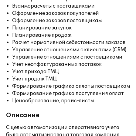
Взаиморасчеты с поставщиками
Оформление заказов покупателей
Оформление заказов поставщикам
Планирование закупок
Планирование продаж
Расчет нормативной себестоимости заказов
Управление отношениями с клиентами (CRM)
Управление отношениями с поставщиками
Учет неотфактурованных поставок
Учет прихода ТМЦ
Учет продаж ТМЦ
Формирование графика оплаты поставщикам
Формирование графика поступления оплат
Ценообразование, прайс-листы
Описание
С целью автоматизации оперативного учета
была автоматизирована торговая компания