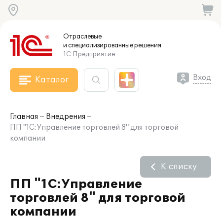
Отраслевые
и специализированные
решения
1С:Предприятие
Вход
Каталог
Главная
Внедрения
ПП "1С:Управление торговлей 8" для торговой
компании
К списку
ПП "1С:Управление
торговлей 8" для торговой
компании