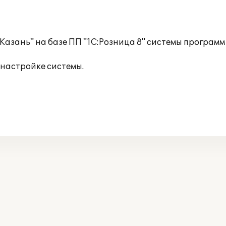
азань" на базе ПП "1C:Розница 8" системы программ 
 настройке системы.