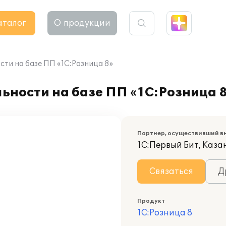
аталог
О продукции
ти на базе ПП «1С:Розница 8»
ьности на базе ПП «1С:Розница 
Партнер, осуществивший в
1С:Первый Бит, Каза
Связаться
Д
Продукт
1С:Розница 8