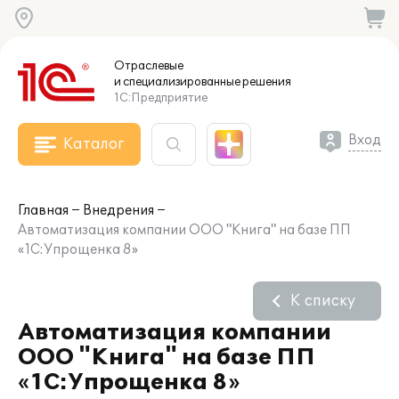
Отраслевые
и специализированные
решения
1С:Предприятие
Вход
Каталог
Главная
Внедрения
Автоматизация компании ООО "Книга" на базе ПП
«1С:Упрощенка 8»
К списку
Автоматизация компании
ООО "Книга" на базе ПП
«1С:Упрощенка 8»