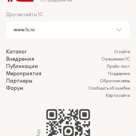
1С:Предприятие
Другие сайты 1С
Каталог
О сайте
Внедрения
О решениях 1С
Публикации
Прайс-лист
Мероприятия
Поддержка
Партнеры
Обратная связь
Форум
Сообщить об ошибке
Карта сайта