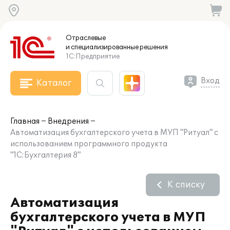
Отраслевые
и специализированные
решения
1С:Предприятие
Вход
Каталог
Главная
Внедрения
Автоматизация бухгалтерского учета в МУП "Ритуал" с
использованием программного продукта
"1С:Бухгалтерия 8"
К списку
Автоматизация
бухгалтерского учета в МУП