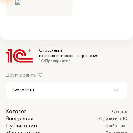
Отраслевые
и специализированные решения
1С:Предприятие
Другие сайты 1С
Каталог
О сайте
Внедрения
О решениях 1С
Публикации
Прайс-лист