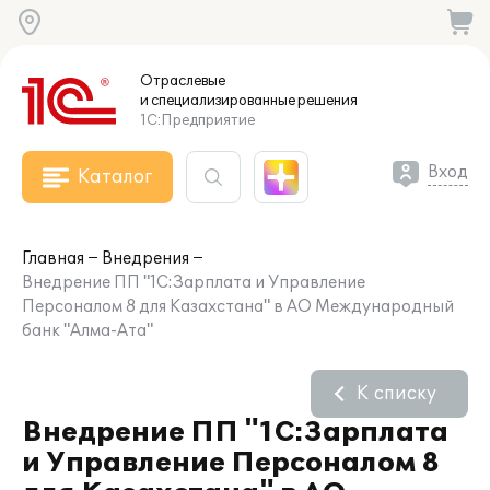
Отраслевые
и специализированные
решения
1С:Предприятие
Вход
Каталог
Главная
Внедрения
Внедрение ПП "1С:Зарплата и Управление
Персоналом 8 для Казахстана" в АО Международный
банк "Алма-Ата"
К списку
Внедрение ПП "1С:Зарплата
и Управление Персоналом 8