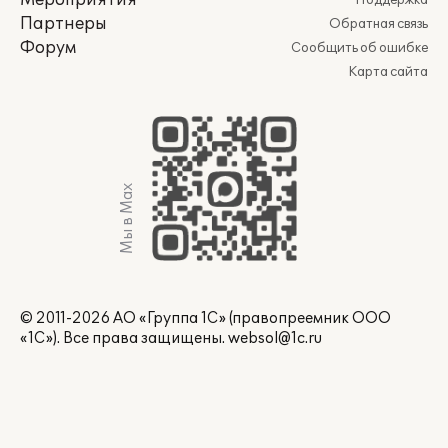
Мероприятия
Поддержка
Партнеры
Обратная связь
Форум
Сообщить об ошибке
Карта сайта
Мы в Max
© 2011-2026 АО «Группа 1С» (правопреемник ООО
«1С»). Все права защищены.
websol@1c.ru