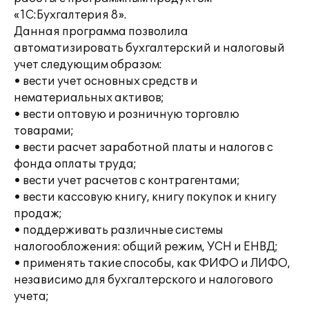
«1С:Бухгалтерия 8».
Данная программа позволила
автоматизировать бухгалтерский и налоговый
учет следующим образом:
• вести учет основных средств и
нематериальных активов;
• вести оптовую и розничную торговлю
товарами;
• вести расчет заработной платы и налогов с
фонда оплаты труда;
• вести учет расчетов с контрагентами;
• вести кассовую книгу, книгу покупок и книгу
продаж;
• поддерживать различные системы
налогообложения: общий режим, УСН и ЕНВД;
• применять такие способы, как ФИФО и ЛИФО,
независимо для бухгалтерского и налогового
учета;