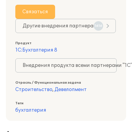
Связаться
Другие внедрения партнера
1616
Продукт
1С:Бухгалтерия 8
Внедрения продукта всеми партнерами "1С
Отрасль / Функциональная задача
Строительство
,
Девелопмент
Теги
бухгалтерия