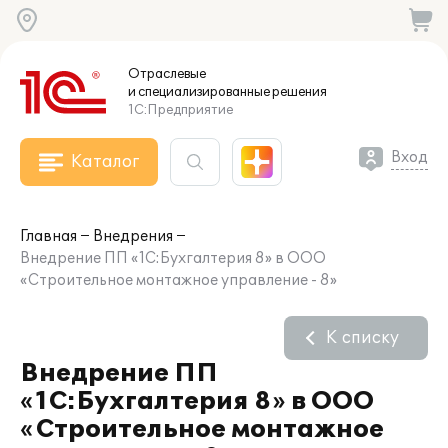
Отраслевые
и специализированные
решения
1С:Предприятие
Вход
Каталог
Главная
Внедрения
Внедрение ПП «1С:Бухгалтерия 8» в ООО
«Строительное монтажное управление - 8»
К списку
Внедрение ПП
«1С:Бухгалтерия 8» в ООО
«Строительное монтажное