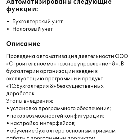
Автоматизированы следующие
функции:
Бухгалтерский учет
Налоговый учет
Описание
Проведена автоматизация деятельности ООО
«Строительное монтажное управление - 8» . В
бухгалтерии организации введен в
эксплуатацию программный продукт
«1C:Бухгалтерия 8» без существенных
доработок.
Этапы внедрения:
• установка программного обеспечения;
• показ возможностей конфигурации;
• настройка интерфейсов;
• обучение бухгалтера основным приемам
работы с программным продуктом