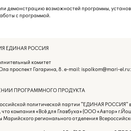
вели демонстрацию возможностей программы, устано
аботы с программой.
ИЯ ЕДИНАЯ РОССИЯ
олнительный комитет
а проспект Гагарина, 8 . e-mail: ispolkom@mari-el.ru:
ЕНИИ ПРОГРАММНОГО ПРОДУКТА
оссийской политической партии "ЕДИНАЯ РОССИЯ" в 
, что компания «Всё для Главбуха» (ООО «Автор» г.Й
ы Марийского регионального отделения Всероссийск