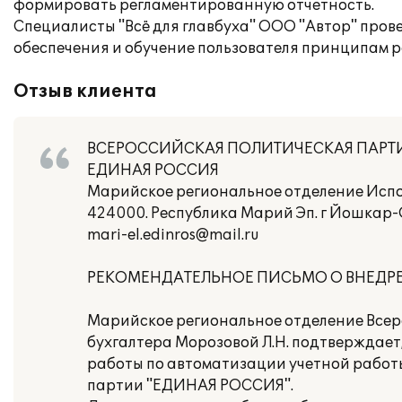
формировать регламентированную отчетность.
Специалисты "Всё для главбуха" ООО "Автор" про
обеспечения и обучение пользователя принципам р
Отзыв клиента
ВСЕРОССИЙСКАЯ ПОЛИТИЧЕСКАЯ ПАРТ
ЕДИНАЯ РОССИЯ
Марийское региональное отделение Исп
424000. Республика Марий Эп. г Йошкар-Ол
mari-el.edinros@mail.ru
РЕКОМЕНДАТЕЛЬНОЕ ПИСЬМО О ВHЕДР
Марийское региональное отделение Всер
бухгалтера Морозовой Л.Н. подтверждает
работы по автоматизации учетной работ
партии "ЕДИНАЯ РОССИЯ".