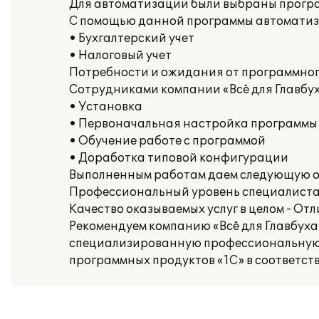
Для автоматизации были выбраны програ
С помощью данной программы автоматиз
• Бухгалтерский учет
• Налоговый учет
Потребности и ожидания от программного
Сотрудниками компании «Всё для Главбух
• Установка
• Первоначальная настройка программы
• Обучение работе с программой
• Доработка типовой конфигурации
Выполненным работам даем следующую о
Профессиональный уровень специалиста,
Качество оказываемых услуг в целом - От
Рекомендуем компанию «Всё для Главбух
специализированную профессиональную ф
программных продуктов «1С» в соответств