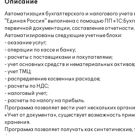
Описание
Автоматизация бухгалтерского и налогового учет
"Единая Россия" выполнена с помощью ПП «1С:Бухг
первичной документации, составление отчетности.
Автоматизированы следующие учетные блоки:
- оказание услуг;
- операции по кассе и банку;
- расчеты с поставщиками и покупателями;
- учет основных средств и нематериальных активов
- учет ТМЦ;
- распределение косвенных расходов;
- расчеты по НДС;
- налоговый учет;
- расчеты по налогу на прибыль.
Программа позволяет вести учет нескольких орган
«Учет от документа», существует возможность при
хранения.
Программа позволяет получать как синтетические, 