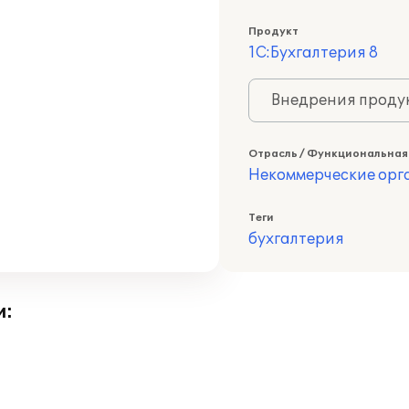
Продукт
1С:Бухгалтерия 8
Внедрения продук
Отрасль / Функциональная
Некоммерческие ор
Теги
бухгалтерия
и: