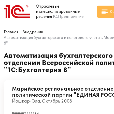
Отраслевые
К
и специализированные
решения
1С:Предприятие
Главная
Внедрения
Автоматизация бухгалтерского и налогового учета в Мар
8"
Автоматизация бухгалтерского 
отделении Всероссийской поли
"1С:Бухгалтерия 8"
Марийское региональное отделение
политической партии "ЕДИНАЯ РОС
Йошкар-Ола, Октябрь 2008
Вариант работы