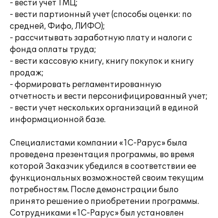
- вести учет ТМЦ;
- вести партионный учет (способы оценки: по
средней, Фифо, ЛИФО);
- рассчитывать заработную плату и налоги с
фонда оплаты труда;
- вести кассовую книгу, книгу покупок и книгу
продаж;
- формировать регламентированную
отчетность и вести персонифицированный учет;
- вести учет нескольких организаций в единой
информационной базе.
Специалистами компании «1С-Рарус» была
проведена презентация программы, во время
которой Заказчик убедился в соответствии ее
функциональных возможностей своим текущим
потребностям. После демонстрации было
принято решение о приобретении программы.
Сотрудниками «1С-Рарус» был установлен