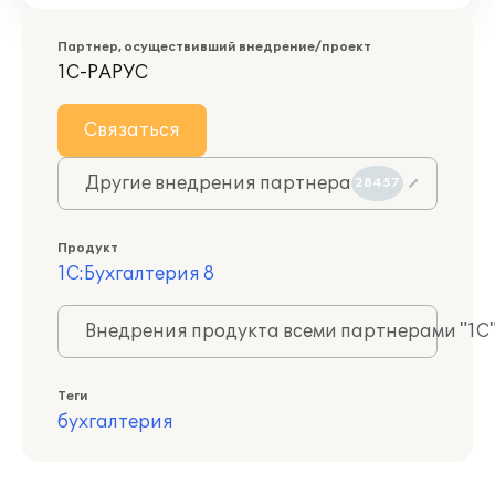
Партнер, осуществивший внедрение/проект
1С-РАРУС
Связаться
Другие внедрения партнера
28457
Продукт
1С:Бухгалтерия 8
Внедрения продукта всеми партнерами "1С
Теги
бухгалтерия