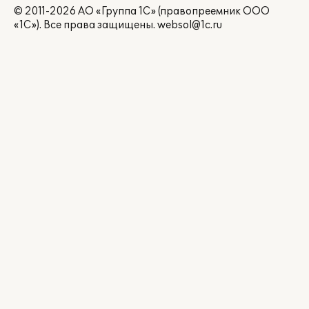
© 2011-2026 АО «Группа 1С» (правопреемник ООО
«1С»). Все права защищены.
websol@1c.ru