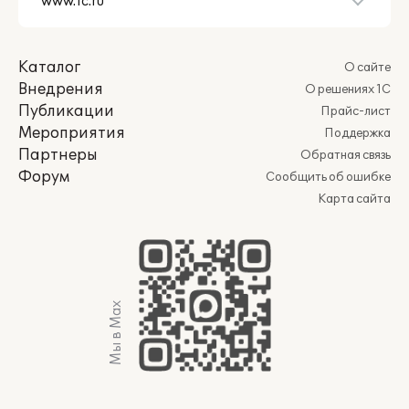
Каталог
О сайте
Внедрения
О решениях 1С
Публикации
Прайс-лист
Мероприятия
Поддержка
Партнеры
Обратная связь
Форум
Сообщить об ошибке
Карта сайта
Мы в Max