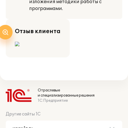
изложения методики работы с
программами.
Отзыв клиента
Отраслевые
и специализированные решения
1С:Предприятие
Другие сайты 1С