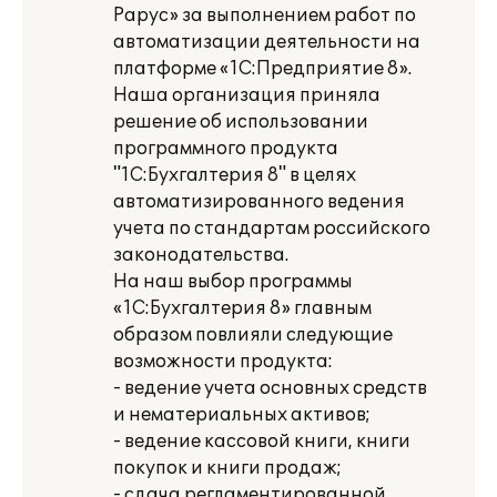
Рарус» за выполнением работ по
автоматизации деятельности на
платформе «1С:Предприятие 8».
Наша организация приняла
решение об использовании
программного продукта
"1C:Бухгалтерия 8" в целях
автоматизированного ведения
учета по стандартам российского
законодательства.
На наш выбор программы
«1С:Бухгалтерия 8» главным
образом повлияли следующие
возможности продукта:
- ведение учета основных средств
и нематериальных активов;
- ведение кассовой книги, книги
покупок и книги продаж;
- сдача регламентированной