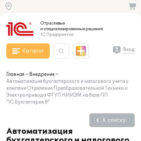
Отраслевые
и специализированные
решения
1С:Предприятие
Вход
Каталог
Главная
Внедрения
Автоматизация бухгалтерского и налогового учета у
компани Отделение Преобразовательной Техники и
Электропривода ФГУП НИИЭМ на базе ПП
"1С:Бухгалтерия 8"
К списку
Автоматизация
бухгалтерского и налогового