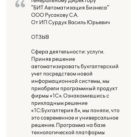
Генеральному Директору
"БИТ Автоматизация Бизнеса"
ООО Русакову С.А.
От ИП Сурдук Василь Юрьевич
ОТЗЫВ
Сфера деятельности: услуги.
Приняв решение
автоматизировать бухгалтерский
учет посредством новой
информационной системы, мы
приобрели программный продукт
фирмы «1С». Ознакомившись с
прикладным решение
«1С:Бухгалтерия 8», мы поняли, что
это современное и универсальное
решение. Программа на базе
технологической платформы