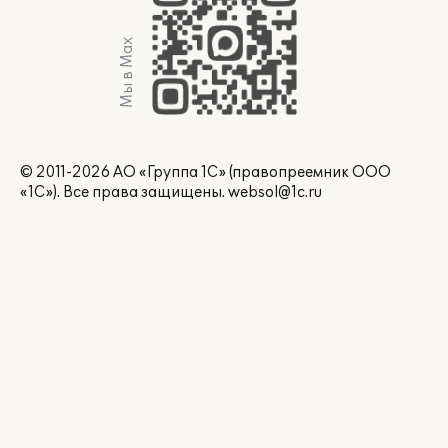
Мы в Max
© 2011-2026 АО «Группа 1С» (правопреемник ООО
«1С»). Все права защищены.
websol@1c.ru