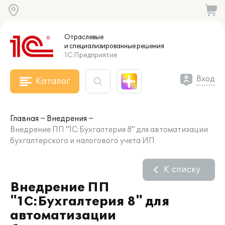
Отраслевые
и специализированные
решения
1С:Предприятие
Вход
Каталог
Главная
Внедрения
Внедрение ПП "1С:Бухгалтерия 8" для автоматизации
бухгалтерского и налогового учета ИП
К списку
Внедрение ПП
"1С:Бухгалтерия 8" для
автоматизации