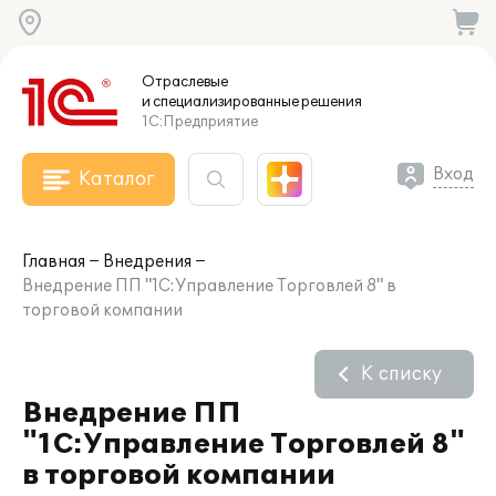
Отраслевые
и специализированные
решения
1С:Предприятие
Вход
Каталог
Главная
Внедрения
Внедрение ПП "1С:Управление Торговлей 8" в
торговой компании
К списку
Внедрение ПП
"1С:Управление Торговлей 8"
в торговой компании