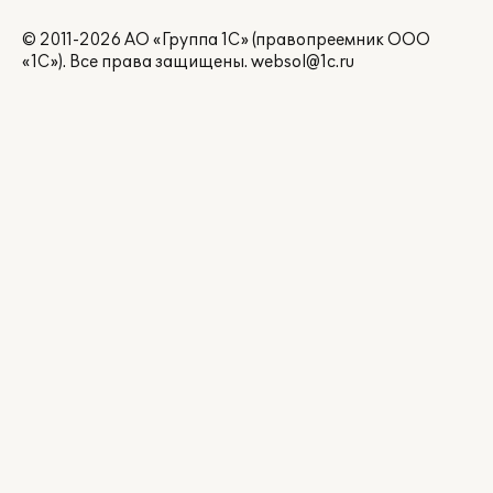
© 2011-2026 АО «Группа 1С» (правопреемник ООО
«1С»). Все права защищены.
websol@1c.ru