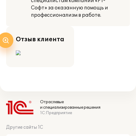
специалистам компании «F1-
Софт» за оказанную помощь и
профессионализм в работе.
Отзыв клиента
Отраслевые
и специализированные решения
1С:Предприятие
Другие сайты 1С