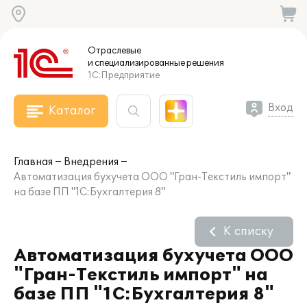
Отраслевые
и специализированные
решения
1С:Предприятие
Вход
Каталог
Главная
Внедрения
Автоматизация бухучета ООО "Гран-Текстиль импорт"
на базе ПП "1С:Бухгалтерия 8"
К списку
Автоматизация бухучета ООО
"Гран-Текстиль импорт" на
базе ПП "1С:Бухгалтерия 8"