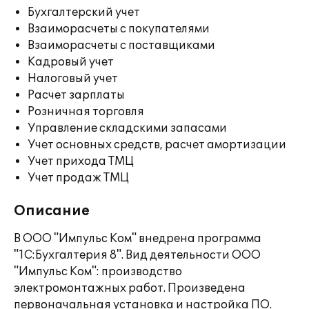
Бухгалтерский учет
Взаиморасчеты с покупателями
Взаиморасчеты с поставщиками
Кадровый учет
Налоговый учет
Расчет зарплаты
Розничная торговля
Управление складскими запасами
Учет основных средств, расчет амортизации
Учет прихода ТМЦ
Учет продаж ТМЦ
Описание
В ООО "Импульс Ком" внедрена программа
"1С:Бухгалтерия 8". Вид деятельности ООО
"Импульс Ком": производство
электромонтажных работ. Произведена
первоначальная установка и настройка ПО.