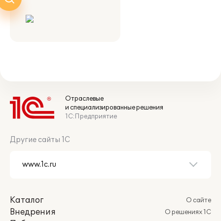
Отраслевые
и специализированные решения
1С:Предприятие
Другие сайты 1С
Каталог
О сайте
Внедрения
О решениях 1С