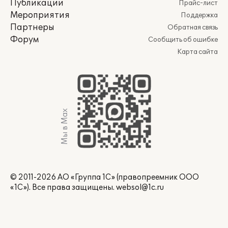
Публикации
Прайс-лист
Мероприятия
Поддержка
Партнеры
Обратная связь
Форум
Сообщить об ошибке
Карта сайта
Мы в Max
© 2011-2026 АО «Группа 1С» (правопреемник ООО
«1С»). Все права защищены.
websol@1c.ru