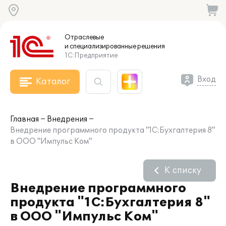
Отраслевые
и специализированные
решения
1С:Предприятие
Вход
Каталог
Главная
Внедрения
Внедрение программного продукта "1С:Бухгалтерия 8"
в ООО "Импульс Ком"
К списку
Внедрение программного
продукта "1С:Бухгалтерия 8"
в ООО "Импульс Ком"