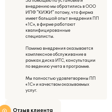
За помощью по установке и
внедрению мы обратились в ООО
ИПФ "КИЖИ" потому, что фирма
имеет большой опыт внедрения ПП
«1С», в фирме работают
квалифицированные
специалисты.
Помимо внедрения оказывается
комплексное обслуживание в
рамках диска ИТС, консультации
по ведению учета в программе.
Мы полностью удовлетворены ПП
«1С» и качеством оказываемых
услуг.
Отзыв клиента