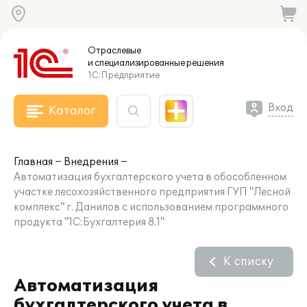
Отраслевые
и специализированные
решения
1С:Предприятие
Вход
Каталог
Главная
Внедрения
Автоматизация бухгалтерского учета в обособленном
участке лесохозяйственного предприятия ГУП "Лесной
комплекс" г. Данилов с использованием программного
продукта "1С:Бухгалтерия 8.1"
К списку
Автоматизация
бухгалтерского учета в