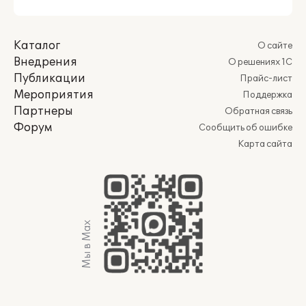
Каталог
О сайте
Внедрения
О решениях 1С
Публикации
Прайс-лист
Мероприятия
Поддержка
Партнеры
Обратная связь
Форум
Сообщить об ошибке
Карта сайта
Мы в Max