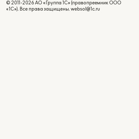
© 2011-2026 АО «Группа 1С» (правопреемник ООО
«1С»). Все права защищены.
websol@1c.ru