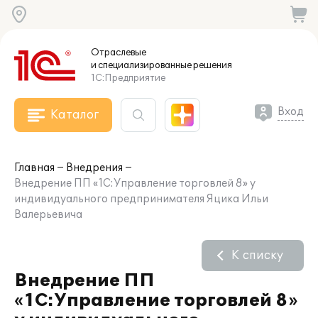
Отраслевые
и специализированные
решения
1С:Предприятие
Вход
Каталог
Главная
Внедрения
Внедрение ПП «1С:Управление торговлей 8» у
индивидуального предпринимателя Яцика Ильи
Валерьевича
К списку
Внедрение ПП
«1С:Управление торговлей 8»