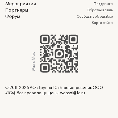
Мероприятия
Поддержка
Партнеры
Обратная связь
Форум
Сообщить об ошибке
Карта сайта
Мы в Max
© 2011-2026 АО «Группа 1С» (правопреемник ООО
«1С»). Все права защищены.
websol@1c.ru