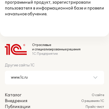
программный продукт, зарегистрировали
пользователя в информационной базе и провели
начальное обучение.
Отраслевые
и специализированные решения
1С:Предприятие
Другие сайты 1С
Каталог
О сайте
Внедрения
О решениях 1С
Публикации
Прайс-лист