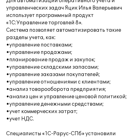
Для автоматизации оперативного учета и
управленческих задач Яцик Илья Валерьевич
использует программный продукт
«1С:Управление торговлей 8».
Система позволяет автоматизировать такие
разделы учета, как:
•управление поставками;
•управление продажами;
•планирование продаж и закупок;
•управление складскими запасами;
•управление заказами покупателей;
•управление отношениями с клиентами;
•анализ товарооборота предприятия;
•анализ цен и управление ценовой политикой;
•управление денежными средствами;
•учет коммерческих затрат;
•учет НДС.
Специалисты «1С-Рарус-СПб» установили