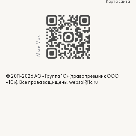
Карта сайта
Мы в Max
© 2011-2026 АО «Группа 1С» (правопреемник ООО
«1С»). Все права защищены.
websol@1c.ru