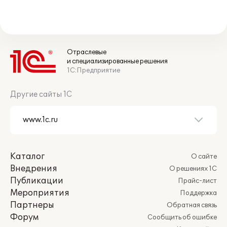
Отраслевые
и специализированные решения
1С:Предприятие
Другие сайты 1С
Каталог
О сайте
Внедрения
О решениях 1С
Публикации
Прайс-лист
Мероприятия
Поддержка
Партнеры
Обратная связь
Форум
Сообщить об ошибке