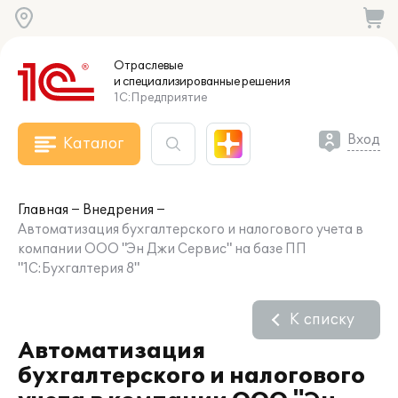
Отраслевые
и специализированные
решения
1С:Предприятие
Вход
Каталог
Главная
Внедрения
Автоматизация бухгалтерского и налогового учета в
компании ООО "Эн Джи Сервис" на базе ПП
"1С:Бухгалтерия 8"
К списку
Автоматизация
бухгалтерского и налогового