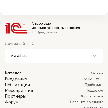
Отраслевые
и специализированные решения
1С:Предприятие
Другие сайты 1С
Каталог
О сайте
Внедрения
О решениях 1С
Публикации
Прайс-лист
Мероприятия
Поддержка
Партнеры
Обратная связь
Форум
Сообщить об ошибке