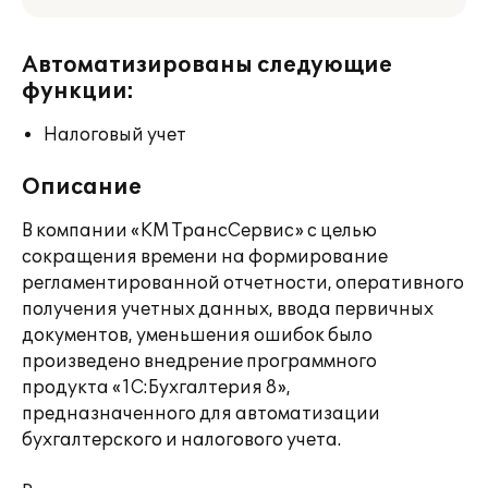
Автоматизированы следующие
функции:
Налоговый учет
Описание
В компании «КМ ТрансСервис» с целью
сокращения времени на формирование
регламентированной отчетности, оперативного
получения учетных данных, ввода первичных
документов, уменьшения ошибок было
произведено внедрение программного
продукта «1С:Бухгалтерия 8»,
предназначенного для автоматизации
бухгалтерского и налогового учета.