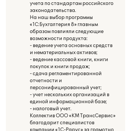
учета по стандартам российского
законодательства.
На наш выбор программы
«1С:Бухгалтерия 8» главным
образом повлияли следующие
возможности продукта:
- ведение учета основных средств
и нематериальных активов;
- ведение кассовой книги, книги
покупок и книги продаж;
- сдача регламентированной
отчетности и
персонифицированный учет;
- учет нескольких организаций в
единой информационной базе;
- налоговый учет.
Коллектив ООО «КМ ТрансСервис»
благодарит специалистов
компании «1С-Рарус» за грамотно