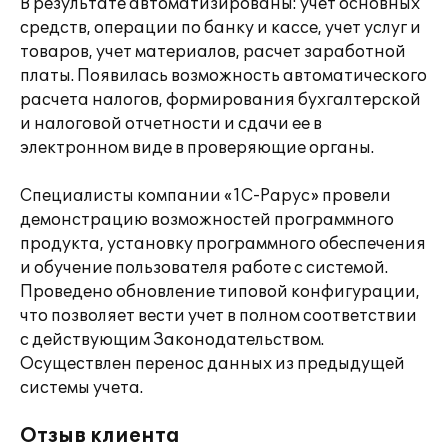
В результате автоматизированы: учет основных
средств, операции по банку и кассе, учет услуг и
товаров, учет материалов, расчет заработной
платы. Появилась возможность автоматического
расчета налогов, формирования бухгалтерской
и налоговой отчетности и сдачи ее в
электронном виде в проверяющие органы.
Специалисты компании «1С-Рарус» провели
демонстрацию возможностей программного
продукта, установку программного обеспечения
и обучение пользователя работе с системой.
Проведено обновление типовой конфигурации,
что позволяет вести учет в полном соответствии
с действующим Законодательством.
Осуществлен перенос данных из предыдущей
системы учета.
Отзыв клиента