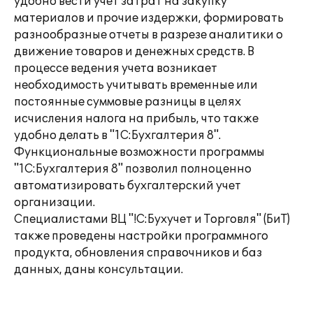
удобно вести учет затрат на закупку
материалов и прочие издержки, формировать
разнообразные отчеты в разрезе аналитики о
движение товаров и денежных средств. В
процессе ведения учета возникает
необходимость учитывать временные или
постоянные суммовые разницы в целях
исчисления налога на прибыль, что также
удобно делать в "1С:Бухгалтерия 8".
Функциональные возможности программы
"1С:Бухгалтерия 8" позволил полноценно
автоматизировать бухгалтерский учет
организации.
Специалистами ВЦ "!С:Бухучет и Торговля" (БиТ)
также проведены настройки программного
продукта, обновления справочников и баз
данных, даны консультации.