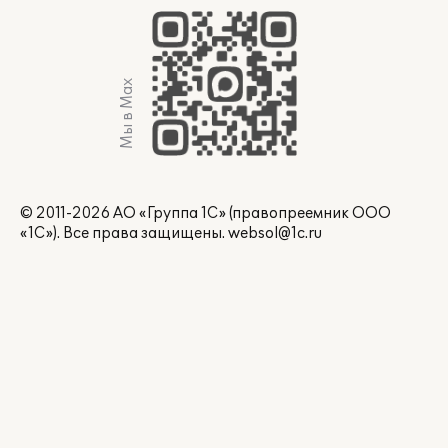
Мы в Max
© 2011-2026 АО «Группа 1С» (правопреемник ООО
«1С»). Все права защищены.
websol@1c.ru