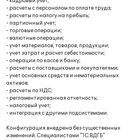
- кадровый учет;
- расчеты с персоналом по оплате труда;
- расчеты по налогу на прибыль;
- партионный учет;
- торговые операции;
- валютные операции;
- учет материалов, товаров, продукции;
- учет затрат и расчет себестоимости;
- операции по кассе и банку;
- расчеты с поставщиками и покупателями;
- учет основных средств и нематериальных
активов;
- расчеты по НДС;
- регламентированная отчетность;
- налоговый учет;
- интеграция с другими подсистемами.
Конфигурация внедрена без существенных
изменений. Специалистами "1С:ВДГБ"