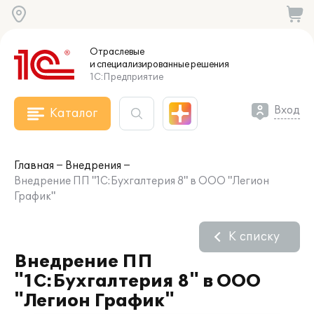
Отраслевые
и специализированные
решения
1С:Предприятие
Вход
Каталог
Главная
Внедрения
Внедрение ПП "1С:Бухгалтерия 8" в ООО "Легион
График"
К списку
Внедрение ПП
"1С:Бухгалтерия 8" в ООО
"Легион График"