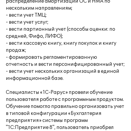
распределение амортизации ОС и НМА по
нескольким направлениям;
- вести учет ТМЦ;
- вести учет услуг;
- вести партионный учет (способы оценки: по
средней, Фифо, ЛИФО);
- вести кассовую книгу, книгу покупок и книгу
продаж;
- формировать регламентированную
отчетность и вести персонифицированный учет;
- вести учет нескольких организаций в единой
информационной базе.
Специалисты «1С-Рарус» провели обучение
пользователя работе с программным продуктом.
Обучение помогло правильно организовать учет
в типовой конфигурации «Бухгалтерия
предприятия» системы программ
"1С:Предприятие 8", пользователь приобрел