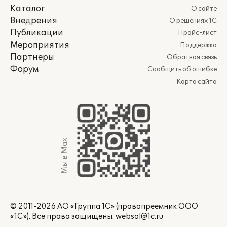
Каталог
О сайте
Внедрения
О решениях 1С
Публикации
Прайс-лист
Мероприятия
Поддержка
Партнеры
Обратная связь
Форум
Сообщить об ошибке
Карта сайта
Мы в Max
© 2011-2026 АО «Группа 1С» (правопреемник ООО
«1С»). Все права защищены.
websol@1c.ru