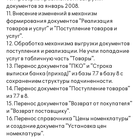
документов за январь 2008.
11. Внесение изменений в механизм
формирования документов "Реализация
товаров и услуг" и "Поступление товаров и
услуг".
12. Обработка механизма выгрузки документов
поступления и реализации. Не учли попадание
услуг в табличную часть "Товары".
13. Перенос документов "ПКО" и "Строка
выписки банка (приход)" из базы 7.7 в базу 8 с
сохранением структуры подчиненности.
14. Перенос документов "Поступление товаров"
из 7.7 в 8.
15. Перенос документов "Возврат от покупателя"
и "Возврат поставщику".
16. Перенос справочника "Цены номенклатуры"
и создание документа "Установка цен
номеклатуры".