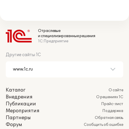
Отраслевые
и специализированные решения
1С:Предприятие
Другие сайты 1С
Каталог
О сайте
Внедрения
О решениях 1С
Публикации
Прайс-лист
Мероприятия
Поддержка
Партнеры
Обратная связь
Форум
Сообщить об ошибке