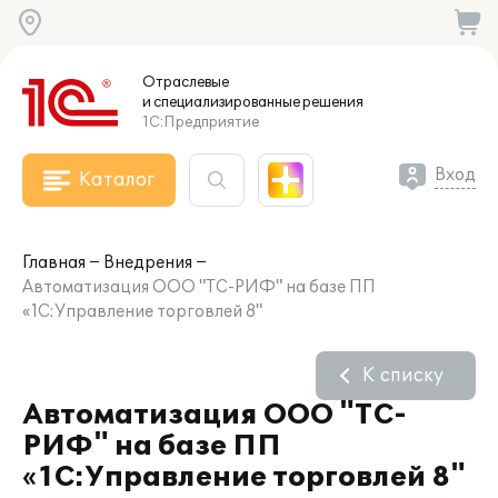
Отраслевые
и специализированные
решения
1С:Предприятие
Вход
Каталог
Главная
Внедрения
Автоматизация ООО "ТС-РИФ" на базе ПП
«1С:Управление торговлей 8"
К списку
Автоматизация ООО "ТС-
РИФ" на базе ПП
«1С:Управление торговлей 8"