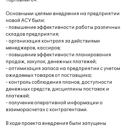
торговлей 8».
Основными целями внедрения на предприятии
новой АСУ были:
- повышение эффективности работы различных
складов предприятия;
- организация контроля за действиями
менеджеров, кассиров;
- повышение эффективности планирования
продаж, закупок, денежных платежей;
- оптимизация запаса на предприятии с учетом
ожидаемых товаров от поставщика;
- контроль соблюдения планов, доступности
денежных средств, дисциплины поставок и
платежей;
- получение оперативной информации о
взаиморасчетах с контрагентами.
В ходе проекта внедрения были запущены