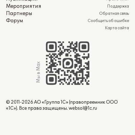
Мероприятия
Поддержка
Партнеры
Обратная связь
Форум
Сообщить об ошибке
Карта сайта
Мы в Max
© 2011-2026 АО «Группа 1С» (правопреемник ООО
«1С»). Все права защищены.
websol@1c.ru