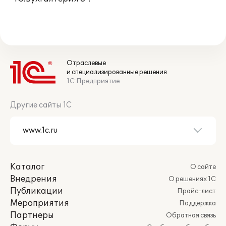
Отраслевые
и специализированные решения
1С:Предприятие
Другие сайты 1С
Каталог
О сайте
Внедрения
О решениях 1С
Публикации
Прайс-лист
Мероприятия
Поддержка
Партнеры
Обратная связь