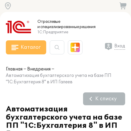
Отраслевые
и специализированные
решения
1С:Предприятие
Вход
Каталог
Главная
Внедрения
Автоматизация бухгалтерского учета на базе ПП
"1С:Бухгалтерия 8" в ИП Галеев
К списку
Автоматизация
бухгалтерского учета на базе
ПП "1С:Бухгалтерия 8" в ИП