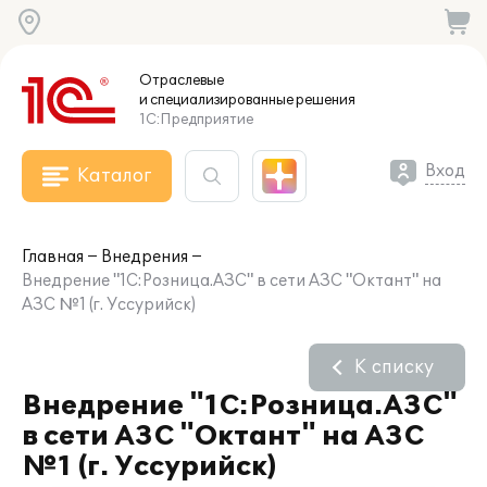
Отраслевые
и специализированные
решения
1С:Предприятие
Вход
Каталог
Главная
Внедрения
Внедрение "1С:Розница.АЗС" в сети АЗС "Октант" на
АЗС №1 (г. Уссурийск)
К списку
Внедрение "1С:Розница.АЗС"
в сети АЗС "Октант" на АЗС
№1 (г. Уссурийск)