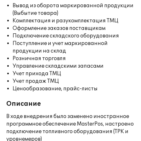
Вывод из оборота маркированной продукции
(Выбытие товара)
Комплектация и разукомплектация ТМЦ
Оформление заказов поставщикам
Подключение складского оборудования
Поступление и учет маркированной
продукции на склад
Розничная торговля
Управление складскими запасами
Учет прихода ТМЦ
Учет продаж ТМЦ
Ценообразование, прайс-листы
Описание
В ходе внедрения было заменено иностранное
программное обеспечение MasterPos, настроено
подключение топливного оборудования (ТРК и
уровнемеров)