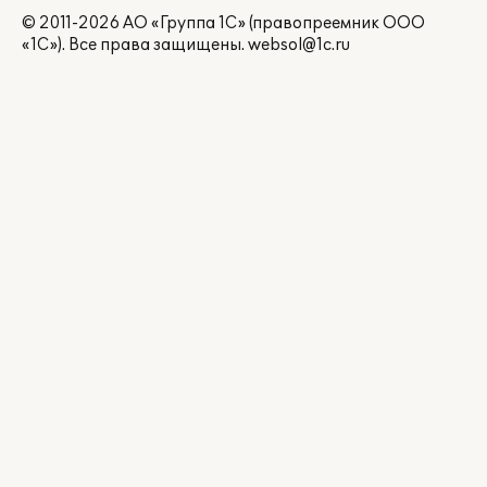
© 2011-2026 АО «Группа 1С» (правопреемник ООО
«1С»). Все права защищены.
websol@1c.ru