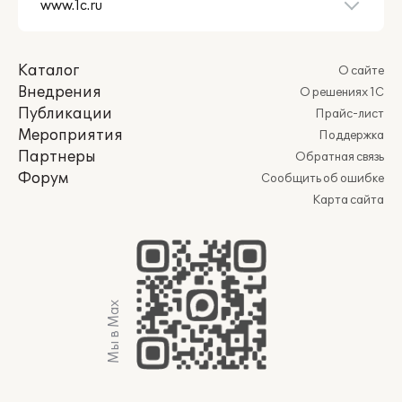
Каталог
О сайте
Внедрения
О решениях 1С
Публикации
Прайс-лист
Мероприятия
Поддержка
Партнеры
Обратная связь
Форум
Сообщить об ошибке
Карта сайта
Мы в Max