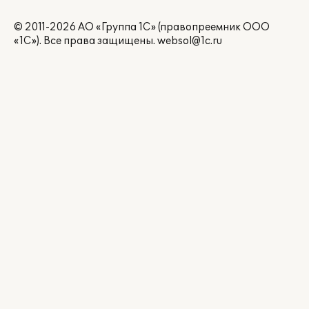
© 2011-2026 АО «Группа 1С» (правопреемник ООО
«1С»). Все права защищены.
websol@1c.ru