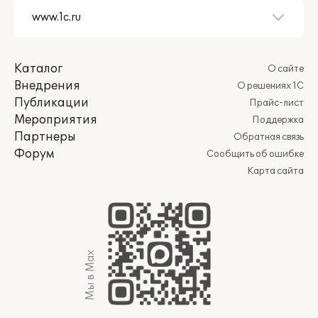
Каталог
О сайте
Внедрения
О решениях 1С
Публикации
Прайс-лист
Мероприятия
Поддержка
Партнеры
Обратная связь
Форум
Сообщить об ошибке
Карта сайта
Мы в Max