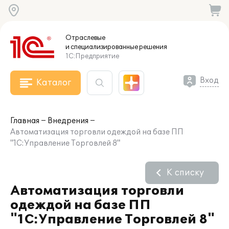
Отраслевые
и специализированные
решения
1С:Предприятие
Вход
Каталог
Главная
Внедрения
Автоматизация торговли одеждой на базе ПП
"1С:Управление Торговлей 8"
К списку
Автоматизация торговли
одеждой на базе ПП
"1С:Управление Торговлей 8"