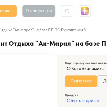
аталог
О продукции
тдыха "Ак-Марал" на базе ПП "1С:Бухгалтерия 8"
нт Отдыха "Ак-Марал" на базе П
Партнер, осуществивший в
1С-Като Экономикс
Связаться
Д
Продукт
1С:Бухгалтерия 8