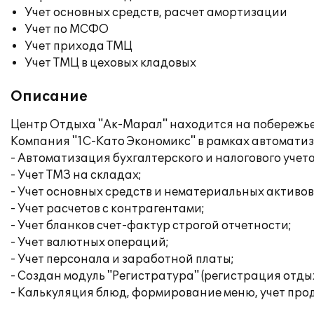
Учет основных средств, расчет амортизации
Учет по МСФО
Учет прихода ТМЦ
Учет ТМЦ в цеховых кладовых
Описание
Центр Отдыха "Ак-Марал" находится на побережье
Компания "1С-Като Экономикс" в рамках автоматиз
- Автоматизация бухгалтерского и налогового учет
- Учет ТМЗ на складах;
- Учет основных средств и нематериальных активов
- Учет расчетов с контрагентами;
- Учет бланков счет-фактур строгой отчетности;
- Учет валютных операций;
- Учет персонала и заработной платы;
- Создан модуль "Регистратура" (регистрация отды
- Калькуляция блюд, формирование меню, учет прод