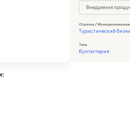
Внедрения продук
Отрасль / Функциональная
Туристический бизн
Теги
бухгалтерия
и: