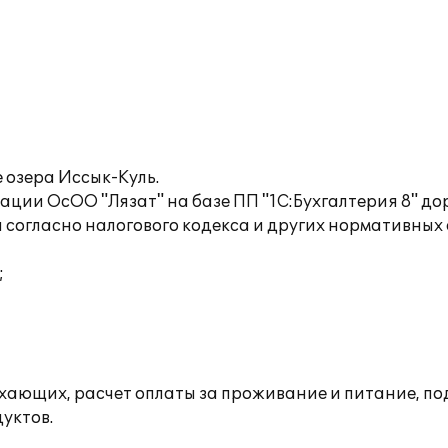
 озера Иссык-Куль.
ации ОсОО "Лязат" на базе ПП "1С:Бухгалтерия 8" д
а согласно налогового кодекса и других нормативных
;
хающих, расчет оплаты за проживание и питание, под
уктов.