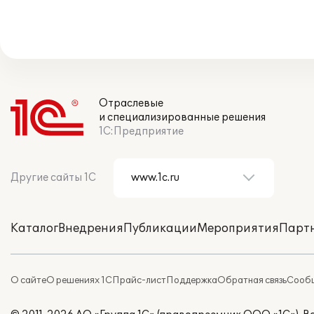
Отраслевые
и специализированные решения
1С:Предприятие
Другие сайты 1С
Каталог
Внедрения
Публикации
Мероприятия
Парт
О сайте
О решениях 1С
Прайс-лист
Поддержка
Обратная связь
Сообщ