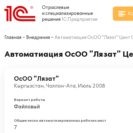
Отраслевые
К
и специализированные
решения
1С:Предприятие
Главная
Внедрения
Автоматиация ОсОО "Лязат" Цент О
Автоматиация ОсОО "Лязат" Це
ОсОО "Лязат"
Кыргызстан, Чолпон-Ата, Июль 2008
Вариант работы
Файловый
Общее число автоматизированных рабочих мест
7