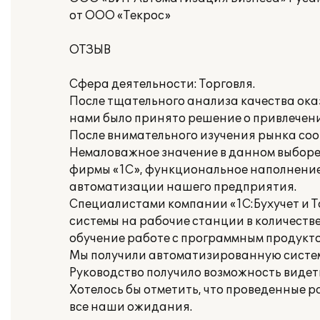
от ООО «Текрос»
ОТЗЫВ
Сфера деятельности: Торговля.
После тщательного анализа качества ок
нами было принято решение о привлечении
После внимательного изучения рынка со
Немаловажное значение в данном выборе
фирмы «1С», функциональное наполнение
автоматизации нашего предприятия.
Специалистами компании «1С:Бухучет и Т
системы на рабочие станции в количестве
обучение работе с программным продукто
Мы получили автоматизированную систем
Руководство получило возможность видет
Хотелось бы отметить, что проведенные р
все наши ожидания.