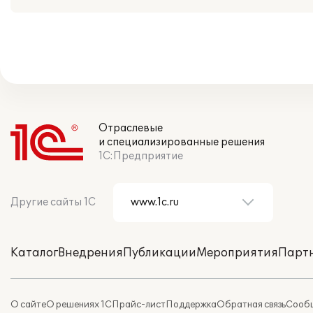
Отраслевые
и специализированные решения
1С:Предприятие
Другие сайты 1С
Каталог
Внедрения
Публикации
Мероприятия
Парт
О сайте
О решениях 1С
Прайс-лист
Поддержка
Обратная связь
Сообщ