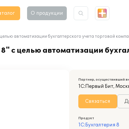
аталог
О продукции
с целью автоматизации бухгалтерского учета торговой комп
8" с целью автоматизации бухга
Партнер, осуществивший в
1С:Первый Бит, Моск
Связаться
Д
Продукт
1С:Бухгалтерия 8