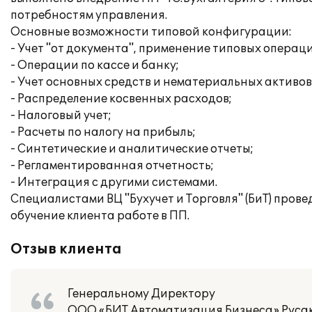
потребностям управления.
Основные возможности типовой конфигурации:
- Учет "от документа", применение типовых операц
- Операции по кассе и банку;
- Учет основных средств и нематериальных активов
- Распределение косвенных расходов;
- Налоговый учет;
- Расчеты по налогу на прибыль;
- Синтетические и аналитические отчеты;
- Регламентированная отчетность;
- Интеграция с другими системами.
Специалистами ВЦ "Бухучет и Торговля" (БиТ) пров
обучение клиента работе в ПП.
Отзыв клиента
Генеральному Директору
ООО «БИТ Автоматизация Бизнеса» Русак