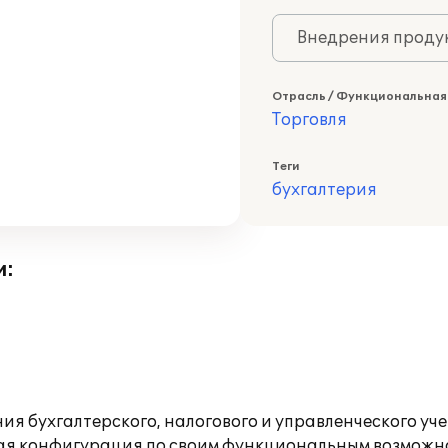
Внедрения продук
Отрасль / Функциональная
Торговля
Теги
бухгалтерия
и:
я бухгалтерского, налогового и управленческого уче
овая конфигурация по своим функциональным возможн